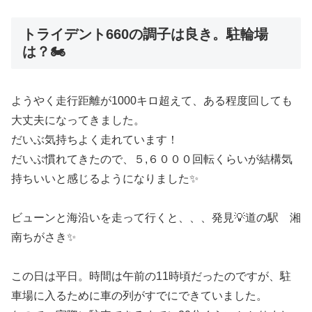
トライデント660の調子は良き。駐輪場
は？🏍️
ようやく走行距離が1000キロ超えて、ある程度回しても
大丈夫になってきました。
だいぶ気持ちよく走れています！
だいぶ慣れてきたので、５,６０００回転くらいが結構気
持ちいいと感じるようになりました✨
ビューンと海沿いを走って行くと、、、発見💡道の駅 湘
南ちがさき✨
この日は平日。時間は午前の11時頃だったのですが、駐
車場に入るために車の列がすでにできていました。