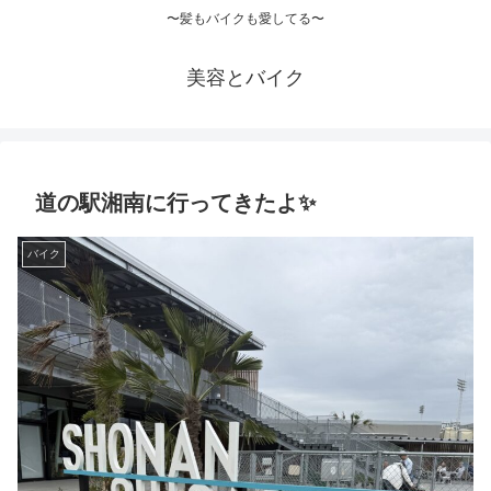
〜髪もバイクも愛してる〜
美容とバイク
道の駅湘南に行ってきたよ✨
バイク