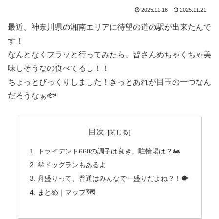
2025.11.18
2025.11.21
最近、神奈川県の湘南エリアに待望の道の駅が出来たんで
す！
なんとなくフラッと行ってみたら、皆さんめちゃくちゃ美
味しそうなの食べてるし！！
ちょっとびっくりしました！きっとあれが目玉の一つなん
だろうなぁ🐟
目次
トライデント660の調子は良き。駐輪場は？🏍️
🐶ドッグランもあるよ
舟盛りって、普通はみんなで一盛りだよね？！🐡
まとめ｜マップ🗺️