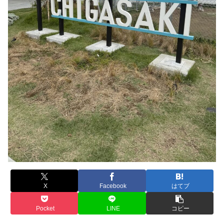
X
Facebook
はてブ
Pocket
LINE
コピー