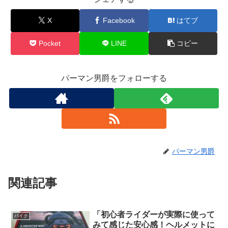
X
Facebook
はてブ
Pocket
LINE
コピー
パーマン男爵をフォローする
パーマン男爵
関連記事
「初心者ライダーが実際に使って
バイク
みて感じた安心感！ヘルメットに