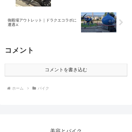
御殿場アウトレット｜ドラクエコラボに
遭遇⚔️
コメント
コメントを書き込む
ホーム
バイク
美容とバイク