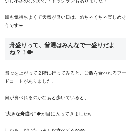
少し小さめなのかな？ドッグランもありました！
風も気持ちよくて天気が良い日は、めちゃくちゃ楽しめそ
うです☀️
舟盛りって、普通はみんなで一盛りだよ
ね？！🐡
階段を上がって２階に行ってみると、ご飯を食べれるフー
ドコートがありました。
何が食べれるのかなぁと歩いていると、
”
大きな舟盛り”
🐡が目に入ってきましたw
しかも、だいたいみんな食べてるwww