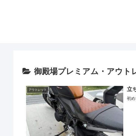
御殿場プレミアム・アウト
立
アウトレット
初め