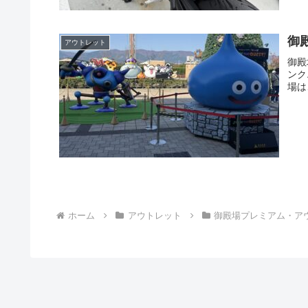
御
アウトレット
御殿
ンク
場は
ホーム
アウトレット
御殿場プレミアム・ア