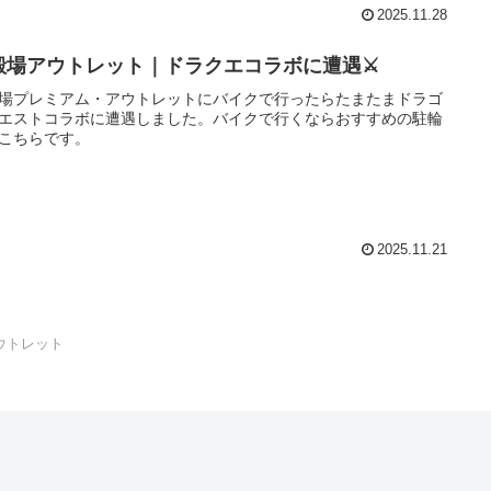
2025.11.28
殿場アウトレット｜ドラクエコラボに遭遇⚔️
場プレミアム・アウトレットにバイクで行ったらたまたまドラゴ
エストコラボに遭遇しました。バイクで行くならおすすめの駐輪
こちらです。
2025.11.21
ウトレット