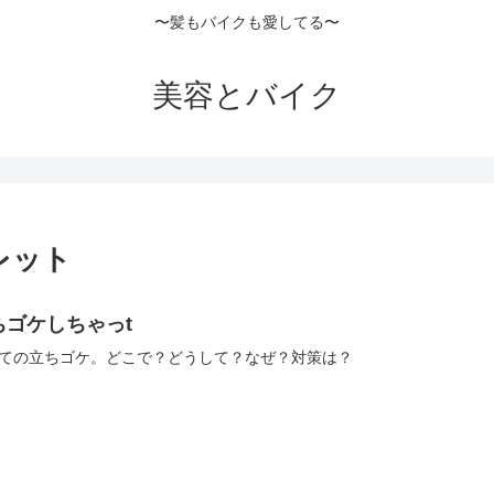
〜髪もバイクも愛してる〜
美容とバイク
レット
ちゴケしちゃっt
ての立ちゴケ。どこで？どうして？なぜ？対策は？