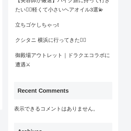
【美容師が厳選】バイク旅に持って行き
たい❤️‍🔥軽くて小さいヘアオイル3選💫
立ちゴケしちゃっt
クシタニ 横浜に行ってきた🏃‍♀️
御殿場アウトレット｜ドラクエコラボに
遭遇⚔️
Recent Comments
表示できるコメントはありません。